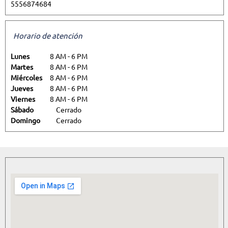
5556874684
Horario de atención
Lunes
8 AM
-
6 PM
Martes
8 AM
-
6 PM
Miércoles
8 AM
-
6 PM
Jueves
8 AM
-
6 PM
Viernes
8 AM
-
6 PM
Sábado
Cerrado
Domingo
Cerrado