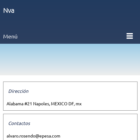
Nva
Menú
Dirección
Alabama #21 Napoles, MEXICO DF, mx
Contactos
alvaro.rosendo@epesa.com